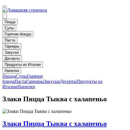
Пицца
Супы
Горячие блюда
Паста
Гарниры
Закуски
Десерты
Продукты из Италии
Напитки
Пицца
Супы
Горячие
блюда
Паста
Гарниры
Закуски
Десерты
Продукты из
Италии
Напитки
Злаки Пицца Тыква с халапеньо
Злаки Пицца Тыква с халапеньо