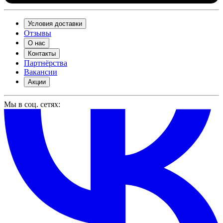
Условия доставки
Отзывы
О нас
Контакты
Партнёрства
Вакансии
Акции
Мы в соц. сетях: