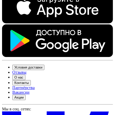
Условия доставки
Отзывы
О нас
Контакты
Партнёрства
Вакансии
Акции
Мы в соц. сетях: