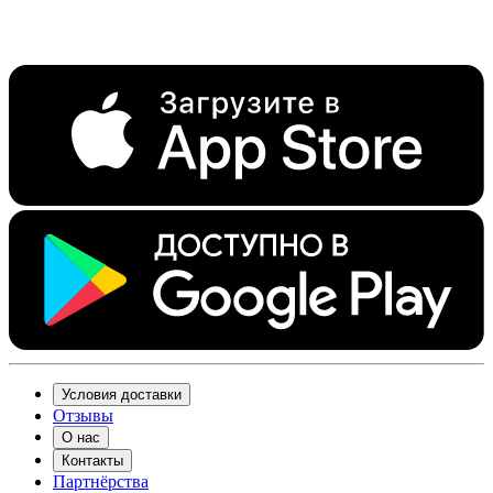
Условия доставки
Отзывы
О нас
Контакты
Партнёрства