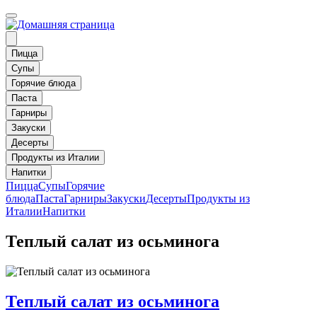
Пицца
Супы
Горячие блюда
Паста
Гарниры
Закуски
Десерты
Продукты из Италии
Напитки
Пицца
Супы
Горячие
блюда
Паста
Гарниры
Закуски
Десерты
Продукты из
Италии
Напитки
Теплый салат из осьминога
Теплый салат из осьминога