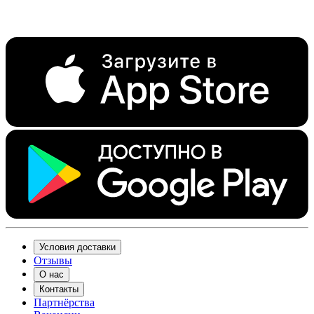
Условия доставки
Отзывы
О нас
Контакты
Партнёрства