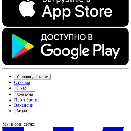
Условия доставки
Отзывы
О нас
Контакты
Партнёрства
Вакансии
Акции
Мы в соц. сетях: