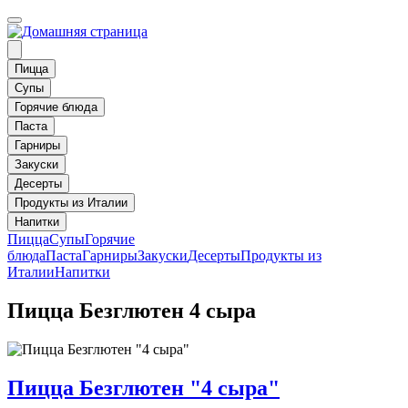
Пицца
Супы
Горячие блюда
Паста
Гарниры
Закуски
Десерты
Продукты из Италии
Напитки
Пицца
Супы
Горячие
блюда
Паста
Гарниры
Закуски
Десерты
Продукты из
Италии
Напитки
Пицца Безглютен 4 сыра
Пицца Безглютен "4 сыра"