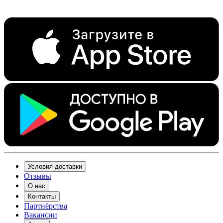
Условия доставки
Отзывы
О нас
Контакты
Партнёрства
Вакансии