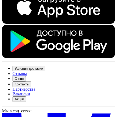
Условия доставки
Отзывы
О нас
Контакты
Партнёрства
Вакансии
Акции
Мы в соц. сетях: