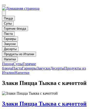
Пицца
Супы
Горячие блюда
Паста
Гарниры
Закуски
Десерты
Продукты из Италии
Напитки
Пицца
Супы
Горячие
блюда
Паста
Гарниры
Закуски
Десерты
Продукты из
Италии
Напитки
Злаки Пицца Тыква с качоттой
Злаки Пицца Тыква с качоттой